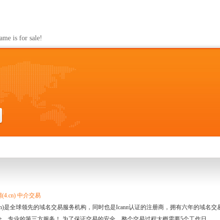
s for sale!
4.cn) 中介交易
.cn)是全球领先的域名交易服务机构，同时也是Icann认证的注册商，拥有六年的域
全、专业的第三方服务！ 为了保证交易的安全，整个交易过程大概需要5个工作日。