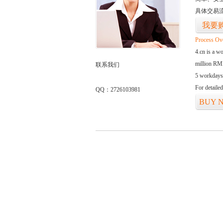
具体交易
我要
Process Ov
4.cn is a w
million RMB
联系我们
5 workdays
For detaile
QQ：2726103981
BUY 