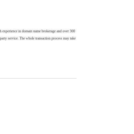
ch experience in domain name brokerage and over 300
party service. The whole transaction process may take